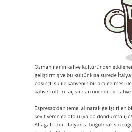
Osmanlılar’ın kahve kültüründen etkilenen
geliştirmiş ve bu kültür kısa sürede İtal
basınçlı su ile kahvenin bir ara gelmesi i
kahve kültürü açısından önemli bir kahve t
Espresso’dan temel alınarak geliştirilen bi
keyif veren gelatolu (ya da dondurmalı) 
Affagato’dur. İtalyanca boğulmak sözcüğ