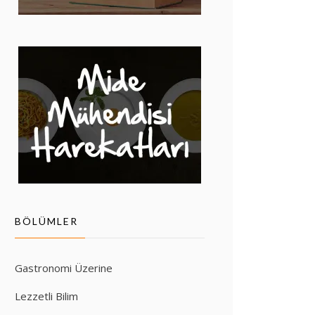
BÖLÜMLER
Gastronomi Üzerine
Lezzetli Bilim