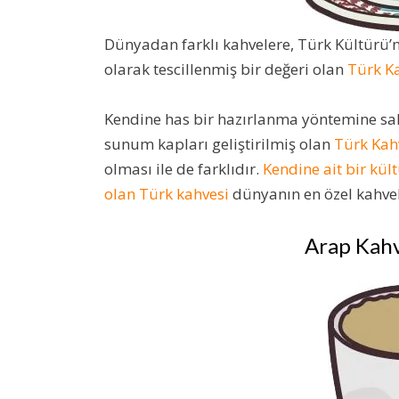
Dünyadan farklı kahvelere, Türk Kültürü
olarak tescillenmiş bir değeri olan
Türk K
Kendine has bir hazırlanma yöntemine sah
sunum kapları geliştirilmiş olan
Türk Kah
olması ile de farklıdır.
Kendine ait bir kül
olan Türk kahvesi
dünyanın en özel kahvel
Arap Kahv