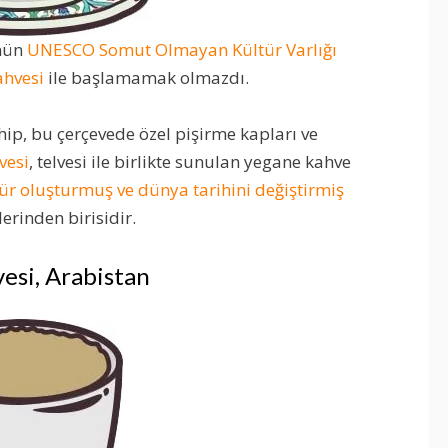
’nün
UNESCO Somut Olmayan Kültür Varlığı
ahvesi
ile başlamamak olmazdı.
ip, bu çerçevede özel pişirme kapları ve
vesi
, telvesi ile birlikte sunulan yegane kahve
tür oluşturmuş ve dünya tarihini değiştirmiş
erinden birisidir.
esi, Arabistan