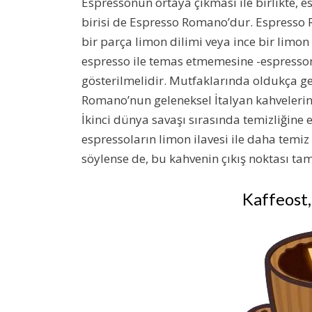
Espressonun ortaya çıkması ile birlikte, es
birisi de Espresso Romano’dur. Espresso 
bir parça limon dilimi veya ince bir limon
espresso ile temas etmemesine -espresso
gösterilmelidir. Mutfaklarında oldukça ge
Romano’nun geleneksel İtalyan kahvelerin
İkinci dünya savaşı sırasında temizliğine
espressoların limon ilavesi ile daha temiz
söylense de, bu kahvenin çıkış noktası tam
Kaffeost,