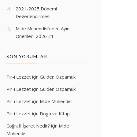
2021-2025 Dönemi
Değerlendirmesi
Mide Mühendisi’nden Ayın
Önerileri: 2026 #1
SON YORUMLAR
Pir-i Lezzet
için
Gülden Özpamuk
Pir-i Lezzet
için
Gülden Özpamuk
Pir-i Lezzet
için
Mide Mühendisi
Pir-i Lezzet
için
Doga ve Kitap
Coğrafi İşaret Nedir?
için
Mide
Mühendisi