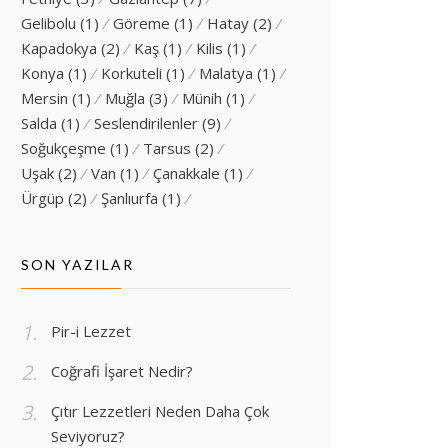
Gelibolu
(1)
Göreme
(1)
Hatay
(2)
Kapadokya
(2)
Kaş
(1)
Kilis
(1)
Konya
(1)
Korkuteli
(1)
Malatya
(1)
Mersin
(1)
Muğla
(3)
Münih
(1)
Salda
(1)
Seslendirilenler
(9)
Soğukçeşme
(1)
Tarsus
(2)
Uşak
(2)
Van
(1)
Çanakkale
(1)
Ürgüp
(2)
Şanlıurfa
(1)
SON YAZILAR
Pir-i Lezzet
Coğrafi İşaret Nedir?
Çıtır Lezzetleri Neden Daha Çok
Seviyoruz?