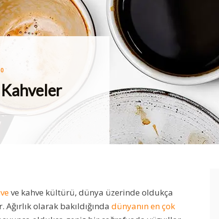
20
ISI
 Kahveler
ve
ve kahve kültürü, dünya üzerinde oldukça
. Ağırlık olarak bakıldığında
dünyanın en çok