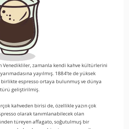
 Venedikliler, zamanla kendi kahve kültürlerini
ya yarımadasına yayılmış. 1884’te de yüksek
le birlikte espresso ortaya bulunmuş ve dünya
ürü geliştirilmiş.
rçok kahveden birisi de, özellikle yazın çok
espresso olarak tanımlanabilecek olan
ünden türeyen affagato, soğutulmuş bir