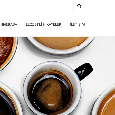
ARA
ANNEBABA
LEZZETLI HIKAYELER
İLETIŞIM