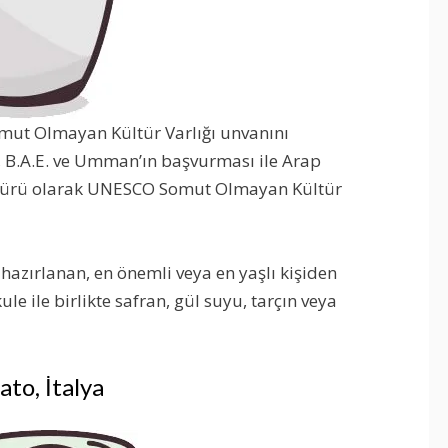
mut Olmayan Kültür Varlığı unvanını
 B.A.E. ve Umman’ın başvurması ile Arap
ültürü olarak UNESCO Somut Olmayan Kültür
 hazırlanan, en önemli veya en yaşlı kişiden
le ile birlikte safran, gül suyu, tarçın veya
ato, İtalya