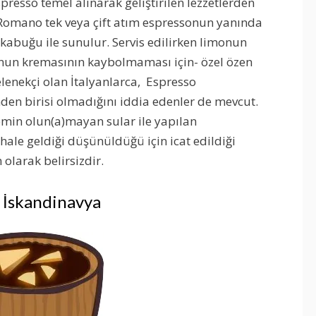
presso temel alınarak geliştirilen lezzetlerden
Romano tek veya çift atım espressonun yanında
 kabuğu ile sunulur. Servis edilirken limonun
nun kremasının kaybolmaması için- özel özen
lenekçi olan İtalyanlarca, Espresso
den birisi olmadığını iddia edenler de mevcut.
 emin olun(a)mayan sular ile yapılan
 hale geldiği düşünüldüğü için icat edildiği
 olarak belirsizdir.
 İskandinavya