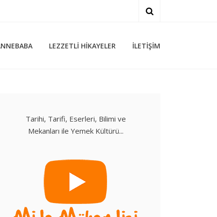
ARA
ANNEBABA
LEZZETLI HIKAYELER
İLETIŞIM
Tarihi, Tarifi, Eserleri, Bilimi ve
Mekanları ile Yemek Kültürü...