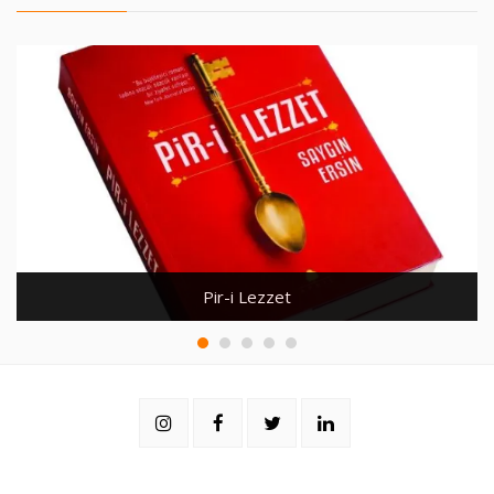
Pir-i Lezzet