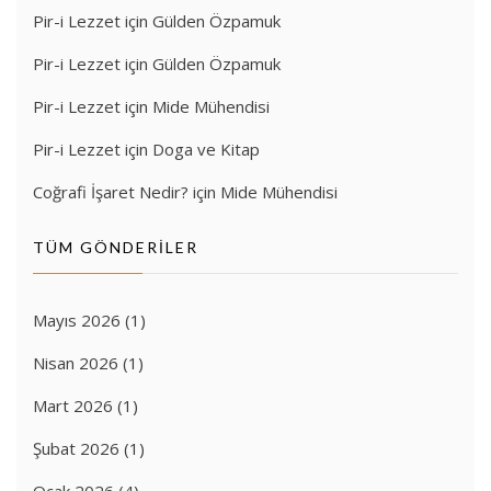
Pir-i Lezzet
için
Gülden Özpamuk
Pir-i Lezzet
için
Gülden Özpamuk
Pir-i Lezzet
için
Mide Mühendisi
Pir-i Lezzet
için
Doga ve Kitap
Coğrafi İşaret Nedir?
için
Mide Mühendisi
TÜM GÖNDERILER
Mayıs 2026
(1)
Nisan 2026
(1)
Mart 2026
(1)
Şubat 2026
(1)
Ocak 2026
(4)