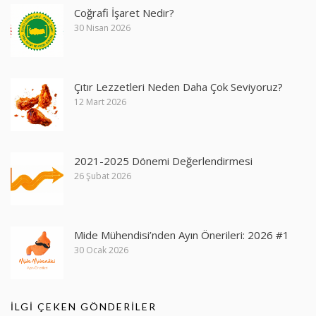
Coğrafi İşaret Nedir?
30 Nisan 2026
Çıtır Lezzetleri Neden Daha Çok Seviyoruz?
12 Mart 2026
2021-2025 Dönemi Değerlendirmesi
26 Şubat 2026
Mide Mühendisi’nden Ayın Önerileri: 2026 #1
30 Ocak 2026
İLGI ÇEKEN GÖNDERILER