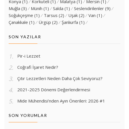
Konya
(1)
Korkuteli
(1)
Malatya
(1)
Mersin
(1)
Muğla
(3)
Münih
(1)
Salda
(1)
Seslendirilenler
(9)
Soğukçeşme
(1)
Tarsus
(2)
Uşak
(2)
Van
(1)
Çanakkale
(1)
Ürgüp
(2)
Şanlıurfa
(1)
SON YAZILAR
Pir-i Lezzet
Coğrafi İşaret Nedir?
Çıtır Lezzetleri Neden Daha Çok Seviyoruz?
2021-2025 Dönemi Değerlendirmesi
Mide Mühendisi’nden Ayın Önerileri: 2026 #1
SON YORUMLAR