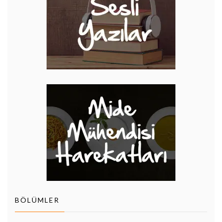
BÖLÜMLER