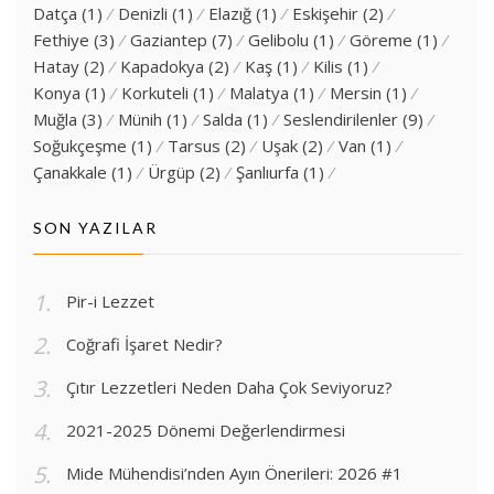
Datça
(1)
Denizli
(1)
Elazığ
(1)
Eskişehir
(2)
Fethiye
(3)
Gaziantep
(7)
Gelibolu
(1)
Göreme
(1)
Hatay
(2)
Kapadokya
(2)
Kaş
(1)
Kilis
(1)
Konya
(1)
Korkuteli
(1)
Malatya
(1)
Mersin
(1)
Muğla
(3)
Münih
(1)
Salda
(1)
Seslendirilenler
(9)
Soğukçeşme
(1)
Tarsus
(2)
Uşak
(2)
Van
(1)
Çanakkale
(1)
Ürgüp
(2)
Şanlıurfa
(1)
SON YAZILAR
Pir-i Lezzet
Coğrafi İşaret Nedir?
Çıtır Lezzetleri Neden Daha Çok Seviyoruz?
2021-2025 Dönemi Değerlendirmesi
Mide Mühendisi’nden Ayın Önerileri: 2026 #1