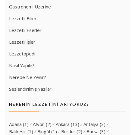
Gastronomi Üzerine
Lezzetli Bilim
Lezzetli Eserler
Lezzetli İşler
Lezzetopedi
Nasıl Yapılır?
Nerede Ne Yenir?
Seslendirilmiş Yazılar
NERENIN LEZZETINI ARIYORUZ?
Adana
(1)
Afyon
(2)
Ankara
(13)
Antalya
(3)
Balıkesir
(1)
Bingöl
(1)
Burdur
(2)
Bursa
(3)