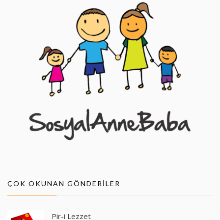
ÇOK OKUNAN GÖNDERILER
Pir-i Lezzet