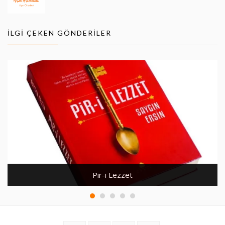
İLGI ÇEKEN GÖNDERILER
Pir-i Lezzet