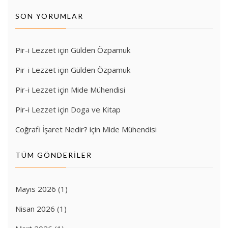
SON YORUMLAR
Pir-i Lezzet
için
Gülden Özpamuk
Pir-i Lezzet
için
Gülden Özpamuk
Pir-i Lezzet
için
Mide Mühendisi
Pir-i Lezzet
için
Doga ve Kitap
Coğrafi İşaret Nedir?
için
Mide Mühendisi
TÜM GÖNDERILER
Mayıs 2026
(1)
Nisan 2026
(1)