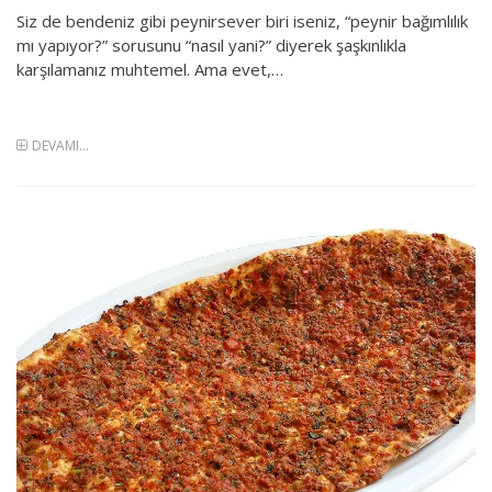
Siz de bendeniz gibi peynirsever biri iseniz, “peynir bağımlılık
mı yapıyor?” sorusunu “nasıl yani?” diyerek şaşkınlıkla
karşılamanız muhtemel. Ama evet,…
DEVAMI...