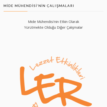
MIDE MÜHENDISI’NIN ÇALIŞMALARI
Mide Mühendisi'nin Etkin Olarak
Yürütmekte Olduğu Diğer Çalışmalar