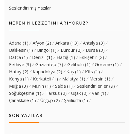
Seslendirilmiş Yazılar
NERENIN LEZZETINI ARIYORUZ?
Adana
(1)
Afyon
(2)
Ankara
(13)
Antalya
(3)
Balıkesir
(1)
Bingöl
(1)
Burdur
(2)
Bursa
(3)
Datça
(1)
Denizli
(1)
Elazığ
(1)
Eskişehir
(2)
Fethiye
(3)
Gaziantep
(7)
Gelibolu
(1)
Göreme
(1)
Hatay
(2)
Kapadokya
(2)
Kaş
(1)
Kilis
(1)
Konya
(1)
Korkuteli
(1)
Malatya
(1)
Mersin
(1)
Muğla
(3)
Münih
(1)
Salda
(1)
Seslendirilenler
(9)
Soğukçeşme
(1)
Tarsus
(2)
Uşak
(2)
Van
(1)
Çanakkale
(1)
Ürgüp
(2)
Şanlıurfa
(1)
SON YAZILAR