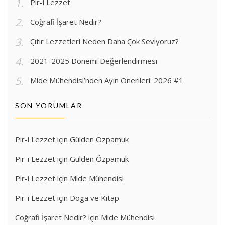
Pir-i Lezzet
Coğrafi İşaret Nedir?
Çıtır Lezzetleri Neden Daha Çok Seviyoruz?
2021-2025 Dönemi Değerlendirmesi
Mide Mühendisi’nden Ayın Önerileri: 2026 #1
SON YORUMLAR
Pir-i Lezzet
için
Gülden Özpamuk
Pir-i Lezzet
için
Gülden Özpamuk
Pir-i Lezzet
için
Mide Mühendisi
Pir-i Lezzet
için
Doga ve Kitap
Coğrafi İşaret Nedir?
için
Mide Mühendisi