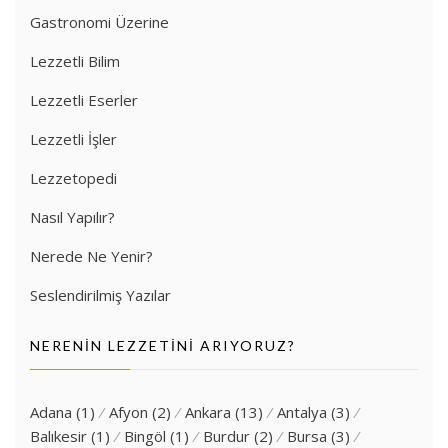
Gastronomi Üzerine
Lezzetli Bilim
Lezzetli Eserler
Lezzetli İşler
Lezzetopedi
Nasıl Yapılır?
Nerede Ne Yenir?
Seslendirilmiş Yazılar
NERENIN LEZZETINI ARIYORUZ?
Adana
(1)
Afyon
(2)
Ankara
(13)
Antalya
(3)
Balıkesir
(1)
Bingöl
(1)
Burdur
(2)
Bursa
(3)