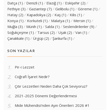
Datça
(1)
Denizli
(1)
Elazığ
(1)
Eskişehir
(2)
Fethiye
(3)
Gaziantep
(7)
Gelibolu
(1)
Göreme
(1)
Hatay
(2)
Kapadokya
(2)
Kaş
(1)
Kilis
(1)
Konya
(1)
Korkuteli
(1)
Malatya
(1)
Mersin
(1)
Muğla
(3)
Münih
(1)
Salda
(1)
Seslendirilenler
(9)
Soğukçeşme
(1)
Tarsus
(2)
Uşak
(2)
Van
(1)
Çanakkale
(1)
Ürgüp
(2)
Şanlıurfa
(1)
SON YAZILAR
Pir-i Lezzet
Coğrafi İşaret Nedir?
Çıtır Lezzetleri Neden Daha Çok Seviyoruz?
2021-2025 Dönemi Değerlendirmesi
Mide Mühendisi’nden Ayın Önerileri: 2026 #1