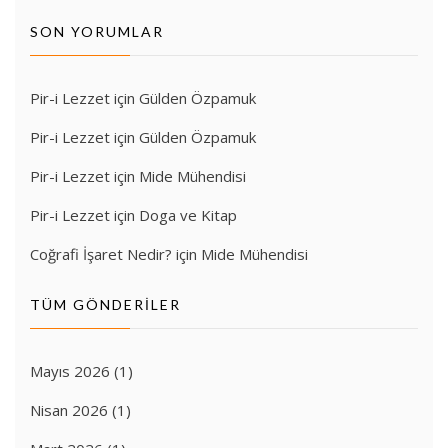
SON YORUMLAR
Pir-i Lezzet
için
Gülden Özpamuk
Pir-i Lezzet
için
Gülden Özpamuk
Pir-i Lezzet
için
Mide Mühendisi
Pir-i Lezzet
için
Doga ve Kitap
Coğrafi İşaret Nedir?
için
Mide Mühendisi
TÜM GÖNDERILER
Mayıs 2026
(1)
Nisan 2026
(1)