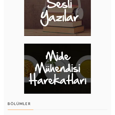
BÖLÜMLER