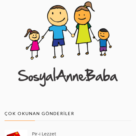
ÇOK OKUNAN GÖNDERILER
Pir-i Lezzet