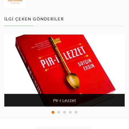
İLGI ÇEKEN GÖNDERILER
Pir-i Lezzet