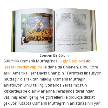
Eserden Bir Bölüm
500 Yıllık Osmanlı Mutfağı’nda,
Ugly Delicious
adlı
lezzetli Netflix yapımı
ile daha da ünlenen, Ünlü Kore
asıllı Amerikalı şef David Chang’in “Tarihteki ilk füzyon
mutfağı” olarak tanımladığı Osmanlı Mutfağını
anlatılıyor. Ünlü tarihçi Stefanos Yerasimos’un
kızkardeşi de olan Marianna Yerasimos tarafından
yazılmış eser, içeriği ve görselleri ile oldukça dikkat
çekiyor. Kitapta Osmanlı Mutfağı’nın anlatmasının yanı