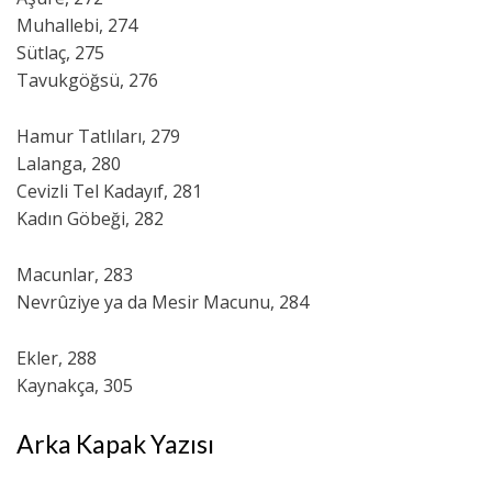
Muhallebi, 274
Sütlaç, 275
Tavukgöğsü, 276
Hamur Tatlıları, 279
Lalanga, 280
Cevizli Tel Kadayıf, 281
Kadın Göbeği, 282
Macunlar, 283
Nevrûziye ya da Mesir Macunu, 284
Ekler, 288
Kaynakça, 305
Arka Kapak Yazısı