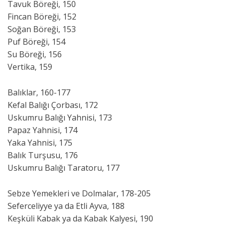
Tavuk Böreği, 150
Fincan Böreği, 152
Soğan Böreği, 153
Puf Böreği, 154
Su Böreği, 156
Vertika, 159
Balıklar, 160-177
Kefal Balığı Çorbası, 172
Uskumru Balığı Yahnisi, 173
Papaz Yahnisi, 174
Yaka Yahnisi, 175
Balık Turşusu, 176
Uskumru Balığı Taratoru, 177
Sebze Yemekleri ve Dolmalar, 178-205
Seferceliyye ya da Etli Ayva, 188
Keşküli Kabak ya da Kabak Kalyesi, 190