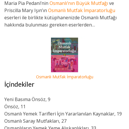
Maria Pia Pedani’nin
Osmanlı’nın Büyük Mutfağı
ve
Priscilla Mary Işın’ın
Osmanlı Mutfak İmparatorluğu
eserleri ile birlikte kütüphanenizde Osmanlı Mutfağı
hakkında bulunması gereken eserlerden…
Osmanlı Mutfak İmparatorluğu
İçindekiler
Yeni Basıma Önsöz, 9
Önsöz, 11
Osmanlı Yemek Tarifleri İçin Yararlanılan Kaynaklar, 19
Osmanlı Saray Mutfakları, 27
Osmanlıların Yemek Yeme Alışkanlıkları, 33