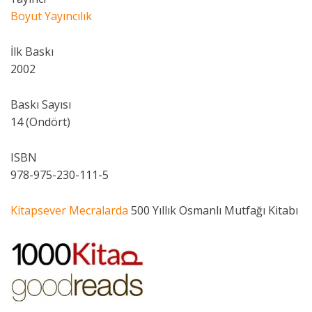
Boyut Yayıncılık
İlk Baskı
2002
Baskı Sayısı
14 (Ondört)
ISBN
978-975-230-111-5
Kitapsever Mecralarda
500 Yıllık Osmanlı Mutfağı Kitabı