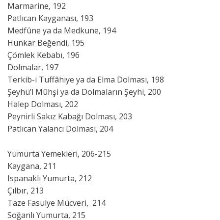
Marmarine, 192
Patlıcan Kayganası, 193
Medfûne ya da Medkune, 194
Hünkar Beğendi, 195
Çömlek Kebabı, 196
Dolmalar, 197
Terkib-i Tuffâhiye ya da Elma Dolması, 198
Şeyhü’l Mûhşi ya da Dolmaların Şeyhi, 200
Halep Dolması, 202
Peynirli Sakız Kabağı Dolması, 203
Patlıcan Yalancı Dolması, 204
Yumurta Yemekleri, 206-215
Kaygana, 211
Ispanaklı Yumurta, 212
Çılbır, 213
Taze Fasulye Mücveri, 214
Soğanlı Yumurta, 215