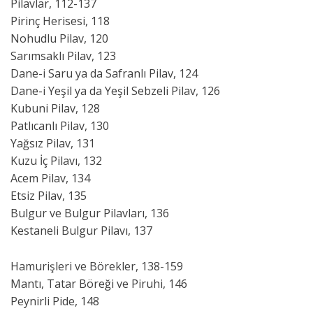
Pilavlar, 112-137
Pirinç Herisesi, 118
Nohudlu Pilav, 120
Sarımsaklı Pilav, 123
Dane-i Saru ya da Safranlı Pilav, 124
Dane-i Yeşil ya da Yeşil Sebzeli Pilav, 126
Kubuni Pilav, 128
Patlıcanlı Pilav, 130
Yağsız Pilav, 131
Kuzu İç Pilavı, 132
Acem Pilav, 134
Etsiz Pilav, 135
Bulgur ve Bulgur Pilavları, 136
Kestaneli Bulgur Pilavı, 137
Hamurişleri ve Börekler, 138-159
Mantı, Tatar Böreği ve Piruhi, 146
Peynirli Pide, 148