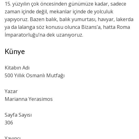
15. yüzyılın çok öncesinden günümüze kadar, sadece
zaman içinde değil, mekanlar içinde de yolculuk
yapıyoruz. Bazen balık, balık yumurtası, havyar, lakerda
ya da lalanga söz konusu olunca Bizans’a, hatta Roma
İmparatorluğu’na dek uzanıyoruz.
Künye
Kitabın Adı
500 Yıllık Osmanlı Mutfağı
Yazar
Marianna Yerasimos
Sayfa Sayısı
306
Yayıncı