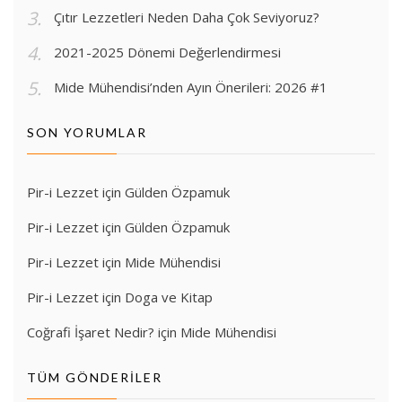
Çıtır Lezzetleri Neden Daha Çok Seviyoruz?
2021-2025 Dönemi Değerlendirmesi
Mide Mühendisi’nden Ayın Önerileri: 2026 #1
SON YORUMLAR
Pir-i Lezzet
için
Gülden Özpamuk
Pir-i Lezzet
için
Gülden Özpamuk
Pir-i Lezzet
için
Mide Mühendisi
Pir-i Lezzet
için
Doga ve Kitap
Coğrafi İşaret Nedir?
için
Mide Mühendisi
TÜM GÖNDERILER