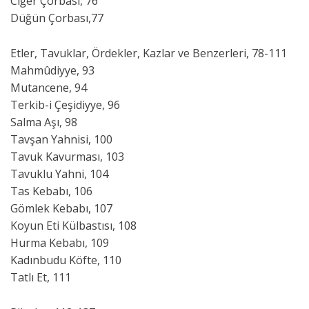
Ciğer Çorbası, 76
Düğün Çorbası,77
Etler, Tavuklar, Ördekler, Kazlar ve Benzerleri, 78-111
Mahmûdiyye, 93
Mutancene, 94
Terkib-i Çeşidiyye, 96
Salma Aşı, 98
Tavşan Yahnisi, 100
Tavuk Kavurması, 103
Tavuklu Yahni, 104
Tas Kebabı, 106
Gömlek Kebabı, 107
Koyun Eti Külbastısı, 108
Hurma Kebabı, 109
Kadınbudu Köfte, 110
Tatlı Et, 111