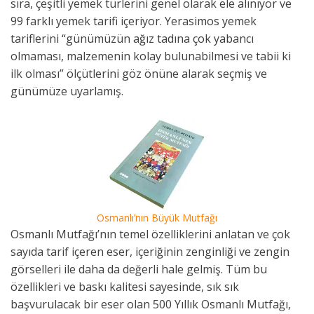
sıra, çeşitli yemek türlerini genel olarak ele alınıyor ve
99 farklı yemek tarifi içeriyor. Yerasimos yemek
tariflerini “günümüzün ağız tadına çok yabancı
olmaması, malzemenin kolay bulunabilmesi ve tabii ki
ilk olması” ölçütlerini göz önüne alarak seçmiş ve
günümüze uyarlamış.
Osmanlı’nın Büyük Mutfağı
Osmanlı Mutfağı’nın temel özelliklerini anlatan ve çok
sayıda tarif içeren eser, içeriğinin zenginliği ve zengin
görselleri ile daha da değerli hale gelmiş. Tüm bu
özellikleri ve baskı kalitesi sayesinde, sık sık
başvurulacak bir eser olan 500 Yıllık Osmanlı Mutfağı,