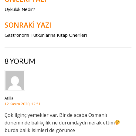
Yazı
gezinmesi
Uykuluk Nedir?
SONRAKİ YAZI
Gastronomi Tutkunlarına Kitap Önerileri
8 YORUM
Atilla
12 Kasım 2020, 12:51
Çok ilginç yemekler var. Bir de acaba Osmanlı
döneminde balıkçılık ne durumdaydı merak ettim
burda balık isimleri de görünce