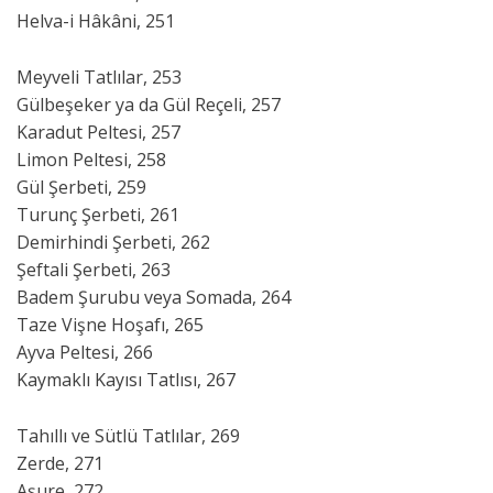
Helva-i Hâkâni, 251
Meyveli Tatlılar, 253
Gülbeşeker ya da Gül Reçeli, 257
Karadut Peltesi, 257
Limon Peltesi, 258
Gül Şerbeti, 259
Turunç Şerbeti, 261
Demirhindi Şerbeti, 262
Şeftali Şerbeti, 263
Badem Şurubu veya Somada, 264
Taze Vişne Hoşafı, 265
Ayva Peltesi, 266
Kaymaklı Kayısı Tatlısı, 267
Tahıllı ve Sütlü Tatlılar, 269
Zerde, 271
Aşure, 272