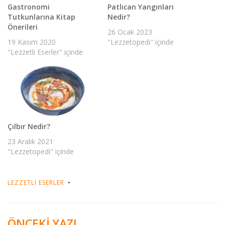
Gastronomi
Patlıcan Yangınları
Tutkunlarına Kitap
Nedir?
Önerileri
26 Ocak 2023
19 Kasım 2020
"Lezzetopedi" içinde
"Lezzetli Eserler" içinde
Çılbır Nedir?
23 Aralık 2021
"Lezzetopedi" içinde
LEZZETLI ESERLER
ÖNCEKİ YAZI