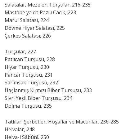
Salatalar, Mezeler, Turşular, 216-235
Mastâbe ya da Pazılı Cacık, 223
Marul Salatası, 224
Dövme Hıyar Salatası, 225
Çerkes Salatası, 226
Turşular, 227
Patlıcan Turşusu, 228
Hıyar Turşusu, 230
Pancar Turşusu, 231
Sarımsak Turşusu, 232
Haşlanmış Kırmızı Biber Turşusu, 233
Sivri Yeşil Biber Turşusu, 234
Dolma Turşusu, 235
Tatlılar, Şerbetler, Hoşaflar ve Macunlar, 236-285
Helvalar, 248
Helva-i Sâbûnî, 250