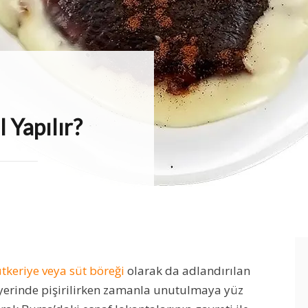
DISI
 Yapılır?
ütkeriye veya süt böreği
olarak da adlandırılan
 yerinde pişirilirken zamanla unutulmaya yüz