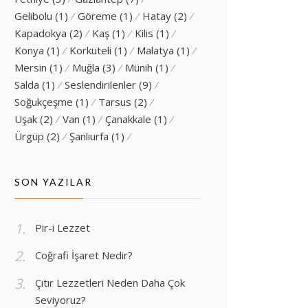
Gelibolu
(1)
Göreme
(1)
Hatay
(2)
Kapadokya
(2)
Kaş
(1)
Kilis
(1)
Konya
(1)
Korkuteli
(1)
Malatya
(1)
Mersin
(1)
Muğla
(3)
Münih
(1)
Salda
(1)
Seslendirilenler
(9)
Soğukçeşme
(1)
Tarsus
(2)
Uşak
(2)
Van
(1)
Çanakkale
(1)
Ürgüp
(2)
Şanlıurfa
(1)
SON YAZILAR
Pir-i Lezzet
Coğrafi İşaret Nedir?
Çıtır Lezzetleri Neden Daha Çok
Seviyoruz?