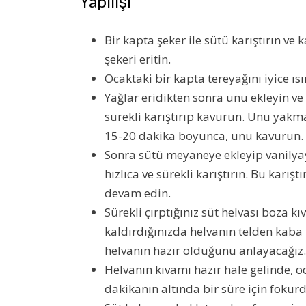
Yapılışı
Bir kapta şeker ile sütü karıştırın v
şekeri eritin.
Ocaktaki bir kapta tereyağını iyice ısı
Yağlar eridikten sonra unu ekleyin v
sürekli karıştırıp kavurun. Unu yakm
15-20 dakika boyunca, unu kavurun.
Sonra sütü meyaneye ekleyip vanilyay
hızlıca ve sürekli karıştırın. Bu karı
devam edin.
Sürekli çırptığınız süt helvası boza k
kaldırdığınızda helvanın telden kab
helvanın hazır olduğunu anlayacağız.
Helvanın kıvamı hazır hale gelinde, o
dakikanın altında bir süre için fokur