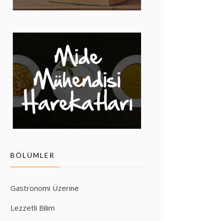
BÖLÜMLER
Gastronomi Üzerine
Lezzetli Bilim