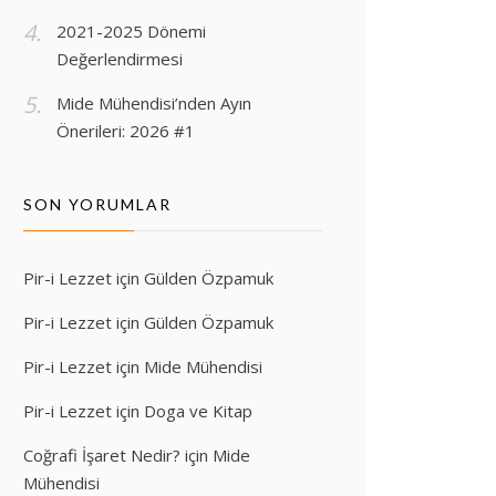
2021-2025 Dönemi
Değerlendirmesi
Mide Mühendisi’nden Ayın
Önerileri: 2026 #1
SON YORUMLAR
Pir-i Lezzet
için
Gülden Özpamuk
Pir-i Lezzet
için
Gülden Özpamuk
Pir-i Lezzet
için
Mide Mühendisi
Pir-i Lezzet
için
Doga ve Kitap
Coğrafi İşaret Nedir?
için
Mide
Mühendisi