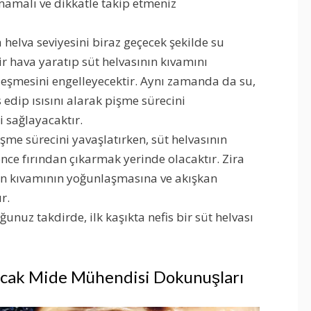
amalı ve dikkatle takip etmeniz
a helva seviyesini biraz geçecek şekilde su
r hava yaratıp süt helvasının kıvamını
eşmesini engelleyecektir. Aynı zamanda da su,
edip ısısını alarak pişme sürecini
 sağlayacaktır.
şme sürecini yavaşlatırken, süt helvasının
 önce fırından çıkarmak yerinde olacaktır. Zira
nın kıvamının yoğunlaşmasına ve akışkan
r.
nuz takdirde, ilk kaşıkta nefis bir süt helvası
racak Mide Mühendisi Dokunuşları