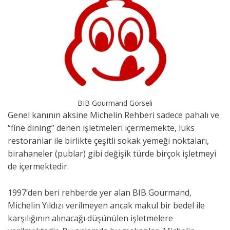
BIB Gourmand Görseli
Genel kanının aksine Michelin Rehberi sadece pahalı ve
“fine dining” denen işletmeleri içermemekte, lüks
restoranlar ile birlikte çeşitli sokak yemeği noktaları,
birahaneler (publar) gibi değişik türde birçok işletmeyi
de içermektedir.
1997’den beri rehberde yer alan BIB Gourmand,
Michelin Yıldızı verilmeyen ancak makul bir bedel ile
karşılığının alınacağı düşünülen işletmelere