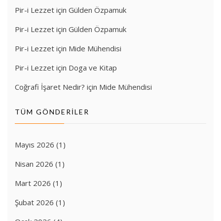
Pir-i Lezzet
için
Gülden Özpamuk
Pir-i Lezzet
için
Gülden Özpamuk
Pir-i Lezzet
için
Mide Mühendisi
Pir-i Lezzet
için
Doga ve Kitap
Coğrafi İşaret Nedir?
için
Mide Mühendisi
TÜM GÖNDERILER
Mayıs 2026
(1)
Nisan 2026
(1)
Mart 2026
(1)
Şubat 2026
(1)