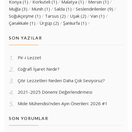
Konya
(1)
Korkuteli
(1)
Malatya
(1)
Mersin
(1)
Muğla
(3)
Münih
(1)
Salda
(1)
Seslendirilenler
(9)
Soğukçeşme
(1)
Tarsus
(2)
Uşak
(2)
Van
(1)
Çanakkale
(1)
Ürgüp
(2)
Şanlıurfa
(1)
SON YAZILAR
Pir-i Lezzet
Coğrafi İşaret Nedir?
Çıtır Lezzetleri Neden Daha Çok Seviyoruz?
2021-2025 Dönemi Değerlendirmesi
Mide Mühendisi’nden Ayın Önerileri: 2026 #1
SON YORUMLAR