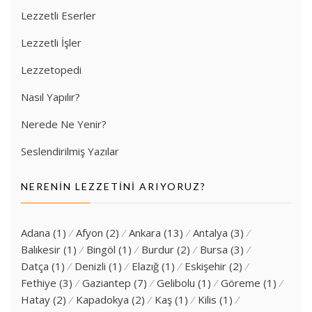
Lezzetli Eserler
Lezzetli İşler
Lezzetopedi
Nasıl Yapılır?
Nerede Ne Yenir?
Seslendirilmiş Yazılar
NERENIN LEZZETINI ARIYORUZ?
Adana
(1)
Afyon
(2)
Ankara
(13)
Antalya
(3)
Balıkesir
(1)
Bingöl
(1)
Burdur
(2)
Bursa
(3)
Datça
(1)
Denizli
(1)
Elazığ
(1)
Eskişehir
(2)
Fethiye
(3)
Gaziantep
(7)
Gelibolu
(1)
Göreme
(1)
Hatay
(2)
Kapadokya
(2)
Kaş
(1)
Kilis
(1)