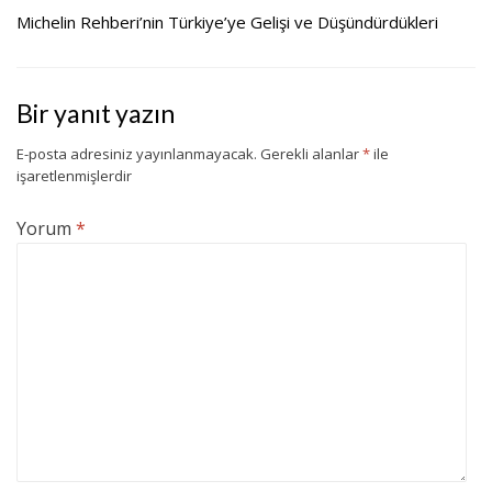
Michelin Rehberi’nin Türkiye’ye Gelişi ve Düşündürdükleri
Bir yanıt yazın
E-posta adresiniz yayınlanmayacak.
Gerekli alanlar
*
ile
işaretlenmişlerdir
Yorum
*