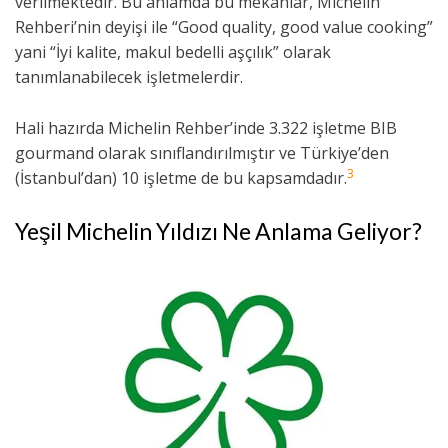
verilmektedir. Bu anlamda bu mekanlar, Michelin
Rehberi’nin deyişi ile “Good quality, good value cooking”
yani “İyi kalite, makul bedelli aşçılık” olarak
tanımlanabilecek işletmelerdir.
Hali hazırda Michelin Rehber’inde 3.322 işletme BIB
gourmand olarak sınıflandırılmıştır ve Türkiye’den
3
(İstanbul’dan) 10 işletme de bu kapsamdadır.
Yeşil Michelin Yıldızı Ne Anlama Geliyor?