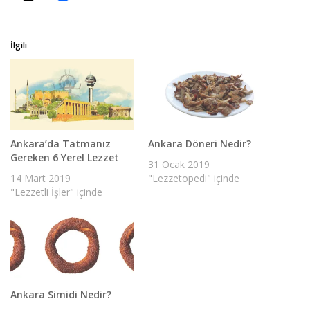
İlgili
Ankara’da Tatmanız
Ankara Döneri Nedir?
Gereken 6 Yerel Lezzet
31 Ocak 2019
14 Mart 2019
"Lezzetopedi" içinde
"Lezzetli İşler" içinde
Ankara Simidi Nedir?