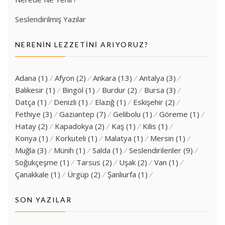
Seslendirilmiş Yazılar
NERENIN LEZZETINI ARIYORUZ?
Adana
(1)
Afyon
(2)
Ankara
(13)
Antalya
(3)
Balıkesir
(1)
Bingöl
(1)
Burdur
(2)
Bursa
(3)
Datça
(1)
Denizli
(1)
Elazığ
(1)
Eskişehir
(2)
Fethiye
(3)
Gaziantep
(7)
Gelibolu
(1)
Göreme
(1)
Hatay
(2)
Kapadokya
(2)
Kaş
(1)
Kilis
(1)
Konya
(1)
Korkuteli
(1)
Malatya
(1)
Mersin
(1)
Muğla
(3)
Münih
(1)
Salda
(1)
Seslendirilenler
(9)
Soğukçeşme
(1)
Tarsus
(2)
Uşak
(2)
Van
(1)
Çanakkale
(1)
Ürgüp
(2)
Şanlıurfa
(1)
SON YAZILAR