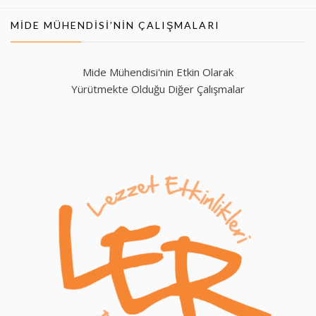
MIDE MÜHENDISI’NIN ÇALIŞMALARI
Mide Mühendisi'nin Etkin Olarak
Yürütmekte Olduğu Diğer Çalışmalar