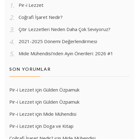
Pir-i Lezzet
Coğrafi İşaret Nedir?
Çıtır Lezzetleri Neden Daha Çok Seviyoruz?
2021-2025 Dönemi Değerlendirmesi
Mide Mühendisi’nden Ayın Önerileri: 2026 #1
SON YORUMLAR
Pir-i Lezzet
için
Gülden Özpamuk
Pir-i Lezzet
için
Gülden Özpamuk
Pir-i Lezzet
için
Mide Mühendisi
Pir-i Lezzet
için
Doga ve Kitap
Coğrafi İşaret Nedir?
için
Mide Mühendisi