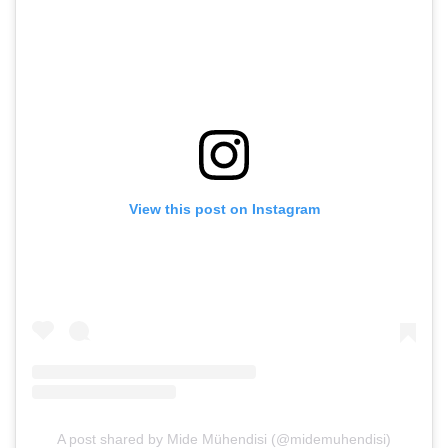
View this post on Instagram
A post shared by Mide Mühendisi (@midemuhendisi)