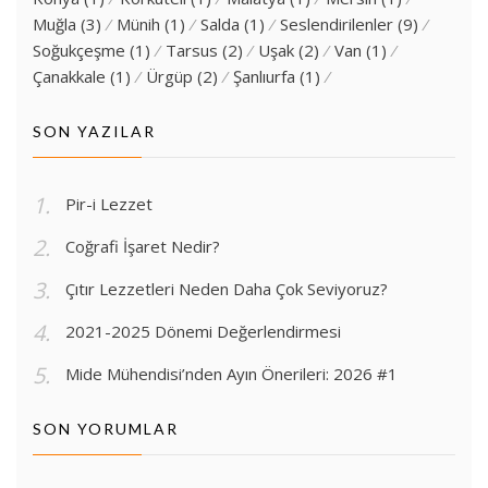
Muğla
(3)
Münih
(1)
Salda
(1)
Seslendirilenler
(9)
Soğukçeşme
(1)
Tarsus
(2)
Uşak
(2)
Van
(1)
Çanakkale
(1)
Ürgüp
(2)
Şanlıurfa
(1)
SON YAZILAR
Pir-i Lezzet
Coğrafi İşaret Nedir?
Çıtır Lezzetleri Neden Daha Çok Seviyoruz?
2021-2025 Dönemi Değerlendirmesi
Mide Mühendisi’nden Ayın Önerileri: 2026 #1
SON YORUMLAR