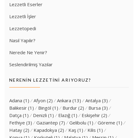
Lezzetli Eserler
Lezzetli İşler
Lezzetopedi
Nasıl Yapılır?
Nerede Ne Yenir?
Seslendirilmiş Yazılar
NERENIN LEZZETINI ARIYORUZ?
Adana
(1)
Afyon
(2)
Ankara
(13)
Antalya
(3)
Balıkesir
(1)
Bingöl
(1)
Burdur
(2)
Bursa
(3)
Datça
(1)
Denizli
(1)
Elazığ
(1)
Eskişehir
(2)
Fethiye
(3)
Gaziantep
(7)
Gelibolu
(1)
Göreme
(1)
Hatay
(2)
Kapadokya
(2)
Kaş
(1)
Kilis
(1)
Konya
(1)
Korkuteli
(1)
Malatya
(1)
Mersin
(1)