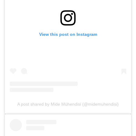
View this post on Instagram
A post shared by Mide Mühendisi (@midemuhendisi)