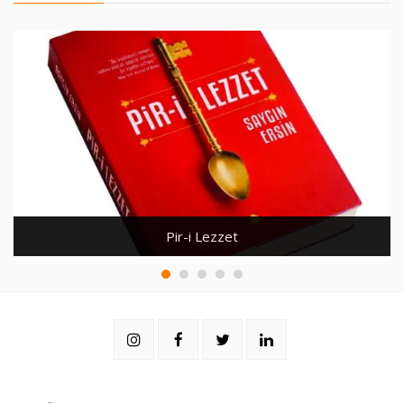
Pir-i Lezzet