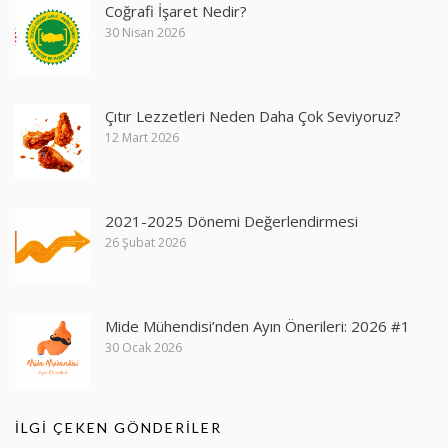
Coğrafi İşaret Nedir?
30 Nisan 2026
Çıtır Lezzetleri Neden Daha Çok Seviyoruz?
12 Mart 2026
2021-2025 Dönemi Değerlendirmesi
26 Şubat 2026
Mide Mühendisi’nden Ayın Önerileri: 2026 #1
30 Ocak 2026
İLGI ÇEKEN GÖNDERILER