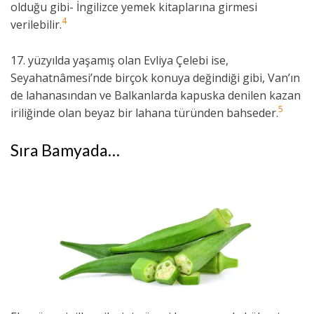
olduğu gibi- İngilizce yemek kitaplarına girmesi
4
verilebilir.
17. yüzyılda yaşamış olan Evliya Çelebi ise,
Seyahatnâmesi’nde birçok konuya değindiği gibi, Van’ın
de lahanasından ve Balkanlarda kapuska denilen kazan
5
iriliğinde olan beyaz bir lahana türünden bahseder.
Sıra Bamyada…