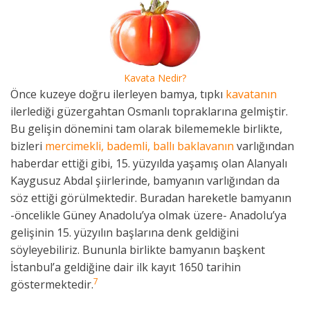
Kavata Nedir?
Önce kuzeye doğru ilerleyen bamya, tıpkı
kavatanın
ilerlediği güzergahtan Osmanlı topraklarına gelmiştir.
Bu gelişin dönemini tam olarak bilememekle birlikte,
bizleri
mercimekli, bademli, ballı baklavanın
varlığından
haberdar ettiği gibi, 15. yüzyılda yaşamış olan Alanyalı
Kaygusuz Abdal şiirlerinde, bamyanın varlığından da
söz ettiği görülmektedir. Buradan hareketle bamyanın
-öncelikle Güney Anadolu’ya olmak üzere- Anadolu’ya
gelişinin 15. yüzyılın başlarına denk geldiğini
söyleyebiliriz. Bununla birlikte bamyanın başkent
İstanbul’a geldiğine dair ilk kayıt 1650 tarihin
7
göstermektedir.