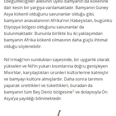
Ebegümecigiller ailesinin üyesi bamyanın da kökenine
dair kesin bir yargıya varılamaktadır. Bamyanın Güney
Asya kökenli olduğunu savunanlar olduğu gibi,
bamyanın anavatanının Afrika’nın Habeşistan, bugünkü
Etiyopya bölgesi olduğunu savunanlar da
bulunmaktadır. Bununla birlikte bu iki yaklaşımdan
bamyanın Afrika kökenli olmasının daha güçlü ihtimal
olduğu söylenebilir.
Nil Irmağı’nın sundukları sayesinde, bir uygarlık olarak
yükselen ve Nil’in yukarı kısımlarına doğru genişleyen
Mısırlılar, karşılaştıkları ürünleri kültürlerine katmıştır
ve bamyayı kültüre almışlardır. Daha sonra tarımını
yaparak ürettikleri ve tükettikleri, buradan da
6
bamyanın tüm Beş Deniz bölgesine
ve dolayısıyla Ön
Asya’ya yayıldığı bilinmektedir.