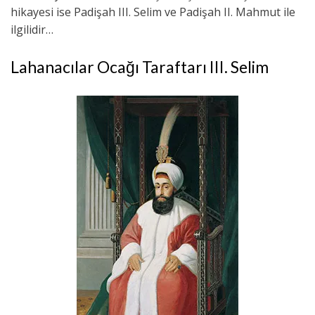
hikayesi ise Padişah III. Selim ve Padişah II. Mahmut ile
ilgilidir…
Lahanacılar Ocağı Taraftarı III. Selim