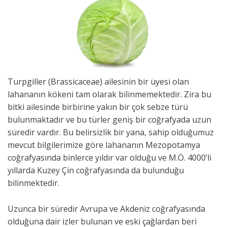
Turpgiller (Brassicaceae) ailesinin bir üyesi olan
lahananın kökeni tam olarak bilinmemektedir. Zira bu
bitki ailesinde birbirine yakın bir çok sebze türü
bulunmaktadır ve bu türler geniş bir coğrafyada uzun
süredir vardır. Bu belirsizlik bir yana, sahip olduğumuz
mevcut bilgilerimize göre lahananın Mezopotamya
coğrafyasında binlerce yıldır var olduğu ve M.Ö. 4000’li
yıllarda Kuzey Çin coğrafyasında da bulunduğu
bilinmektedir.
Uzunca bir süredir Avrupa ve Akdeniz coğrafyasında
olduğuna dair izler bulunan ve eski çağlardan beri