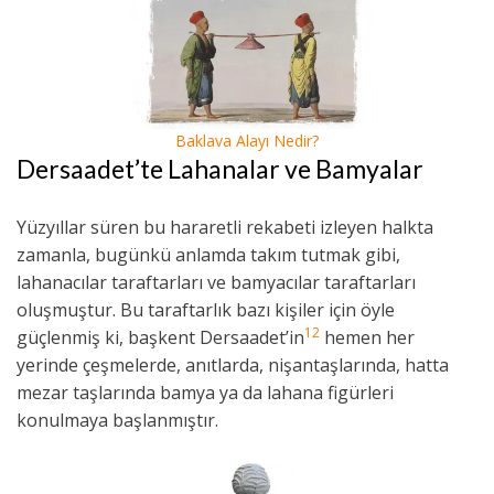
Baklava Alayı Nedir?
Dersaadet’te Lahanalar ve Bamyalar
Yüzyıllar süren bu hararetli rekabeti izleyen halkta
zamanla, bugünkü anlamda takım tutmak gibi,
lahanacılar taraftarları ve bamyacılar taraftarları
oluşmuştur. Bu taraftarlık bazı kişiler için öyle
12
güçlenmiş ki, başkent Dersaadet’in
hemen her
yerinde çeşmelerde, anıtlarda, nişantaşlarında, hatta
mezar taşlarında bamya ya da lahana figürleri
konulmaya başlanmıştır.