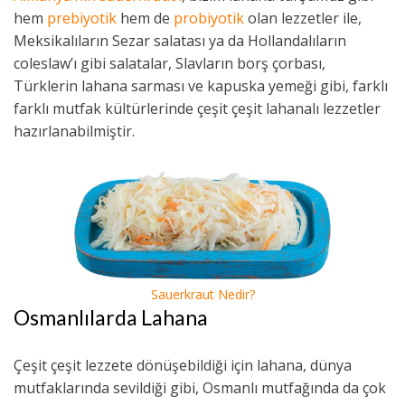
hem
prebiyotik
hem de
probiyotik
olan lezzetler ile,
Meksikalıların Sezar salatası ya da Hollandalıların
coleslaw’ı gibi salatalar, Slavların borş çorbası,
Türklerin lahana sarması ve kapuska yemeği gibi, farklı
farklı mutfak kültürlerinde çeşit çeşit lahanalı lezzetler
hazırlanabilmiştir.
Sauerkraut Nedir?
Osmanlılarda Lahana
Çeşit çeşit lezzete dönüşebildiği için lahana, dünya
mutfaklarında sevildiği gibi, Osmanlı mutfağında da çok