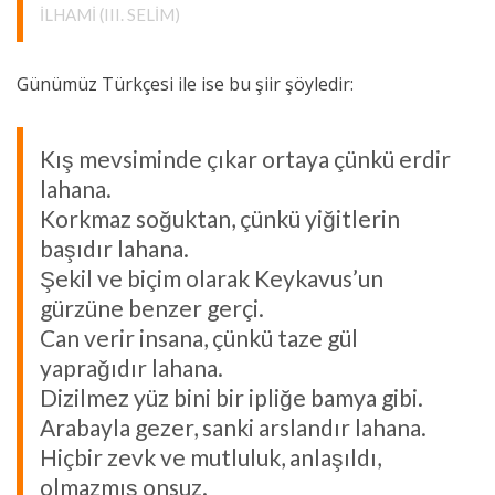
İLHAMI (III. SELIM)
Günümüz Türkçesi ile ise bu şiir şöyledir:
Kış mevsiminde çıkar ortaya çünkü erdir
lahana.
Korkmaz soğuktan, çünkü yiğitlerin
başıdır lahana.
Şekil ve biçim olarak Keykavus’un
gürzüne benzer gerçi.
Can verir insana, çünkü taze gül
yaprağıdır lahana.
Dizilmez yüz bini bir ipliğe bamya gibi.
Arabayla gezer, sanki arslandır lahana.
Hiçbir zevk ve mutluluk, anlaşıldı,
olmazmış onsuz.