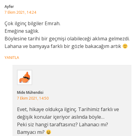
Ayfer
7 Ekim 2021, 14:24
Çok ilginç bilgiler Emrah.
Emeğine sağlık.
Böylesine tarihi bir geçmişi olabileceği aklıma gelmezdi.
Lahana ve bamyaya farklı bir gözle bakacağım artık
YANITLA
Mide Mühendisi
7 Ekim 2021, 14:50
Evet, hikaye oldukça ilginç. Tarihimiz farklı ve
değişik konular içeriyor aslında böyle…
Peki siz hangi taraftasınız? Lahanacı mı?
Bamyacı mı?