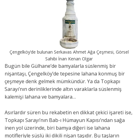
Çengelköy’de bulunan Serkavas Ahmet Ağa Çeşmesi, Görsel
Sahibi İnan Kenan Olgar
Bugün bile Gülhane’de bamyalarla süslenmiş bir
nişantaşı, Çengelköy’de tepesine lahana konmuş bir
çeşmeye denk gelmek mümkündür. Ya da Topkapı
Sarayı’nın derinliklerinde altın varaklarla süslenmiş
kalemişi lahana ve bamyalara…
Asırlardır süren bu rekabetin en dikkat çekici işareti ise,
Topkapı Sarayı’nın Bab-ı Hümayun Kapısı’ndan sağa
inen yol üzerinde, biri bamya diğeri ise lahana
motifleriyle süslü iki dikili nişan taşıdır. Bu taşların