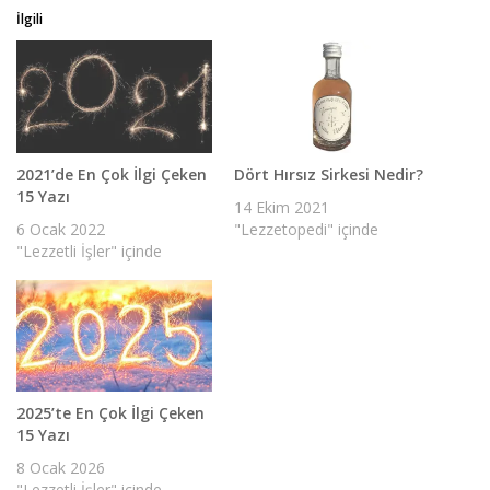
İlgili
2021’de En Çok İlgi Çeken
Dört Hırsız Sirkesi Nedir?
15 Yazı
14 Ekim 2021
6 Ocak 2022
"Lezzetopedi" içinde
"Lezzetli İşler" içinde
2025’te En Çok İlgi Çeken
15 Yazı
8 Ocak 2026
"Lezzetli İşler" içinde