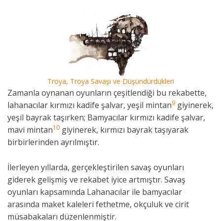
Troya, Troya Savaşı ve Düşündürdükleri
Zamanla oynanan oyunların çeşitlendiği bu rekabette,
9
lahanacılar kırmızı kadife şalvar, yeşil mintan
giyinerek,
yeşil bayrak taşırken; Bamyacılar kırmızı kadife şalvar,
10
mavi mintan
giyinerek, kırmızı bayrak taşıyarak
birbirlerinden ayrılmıştır.
İlerleyen yıllarda, gerçekleştirilen savaş oyunları
giderek gelişmiş ve rekabet iyice artmıştır. Savaş
oyunları kapsamında Lahanacılar ile bamyacılar
arasında maket kaleleri fethetme, okçuluk ve cirit
müsabakaları düzenlenmiştir.