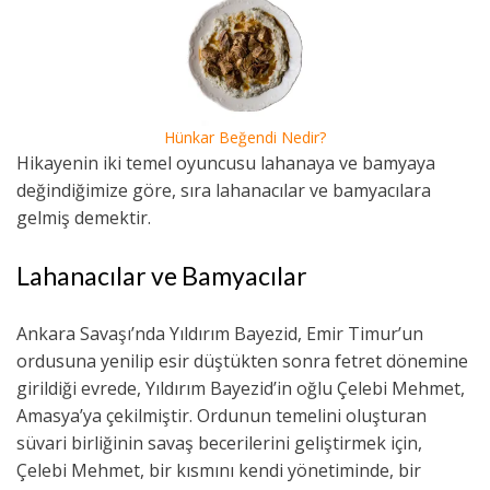
Hünkar Beğendi Nedir?
Hikayenin iki temel oyuncusu lahanaya ve bamyaya
değindiğimize göre, sıra lahanacılar ve bamyacılara
gelmiş demektir.
Lahanacılar ve Bamyacılar
Ankara Savaşı’nda Yıldırım Bayezid, Emir Timur’un
ordusuna yenilip esir düştükten sonra fetret dönemine
girildiği evrede, Yıldırım Bayezid’in oğlu Çelebi Mehmet,
Amasya’ya çekilmiştir. Ordunun temelini oluşturan
süvari birliğinin savaş becerilerini geliştirmek için,
Çelebi Mehmet, bir kısmını kendi yönetiminde, bir