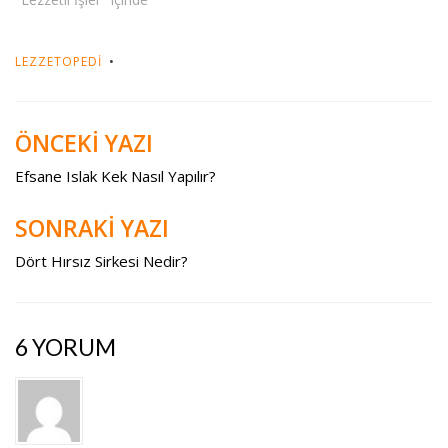
LEZZETOPEDI
ÖNCEKİ YAZI
Yazı
gezinmesi
Efsane Islak Kek Nasıl Yapılır?
SONRAKİ YAZI
Dört Hırsız Sirkesi Nedir?
6 YORUM