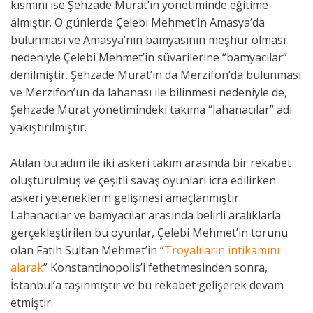
kısmını ise Şehzade Murat’ın yönetiminde eğitime
almıştır. O günlerde Çelebi Mehmet’in Amasya’da
bulunması ve Amasya’nın bamyasının meşhur olması
nedeniyle Çelebi Mehmet’in süvarilerine “bamyacılar”
denilmiştir. Şehzade Murat’ın da Merzifon’da bulunması
ve Merzifon’un da lahanası ile bilinmesi nedeniyle de,
Şehzade Murat yönetimindeki takıma “lahanacılar” adı
yakıştırılmıştır.
Atılan bu adım ile iki askeri takım arasında bir rekabet
oluşturulmuş ve çeşitli savaş oyunları icra edilirken
askeri yeteneklerin gelişmesi amaçlanmıştır.
Lahanacılar ve bamyacılar arasında belirli aralıklarla
gerçekleştirilen bu oyunlar, Çelebi Mehmet’in torunu
olan Fatih Sultan Mehmet’in “
Troyalıların intikamını
alarak
” Konstantinopolis’i fethetmesinden sonra,
İstanbul’a taşınmıştır ve bu rekabet gelişerek devam
etmiştir.