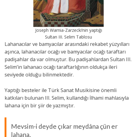
Joseph Warnia-Zarzecki’nin yaptığı
Sultan III. Selim Tablosu
Lahanacılar ve bamyacılar arasındaki rekabet yüzyılları
aşınca, lahanacılar ocağı ve bamyacılar ocağı taraftarı
padişahlar da var olmuştur. Bu padişahlardan Sultan III.
Selim’in lahanacı ocağı taraftarlığının oldukça ileri
seviyede olduğu bilinmektedir.
Yaptığı besteler ile Türk Sanat Musikisine önemli
katkıları bulunan III. Selim, kullandığı İlhami mahlasıyla
lahana için bir şiir de yazmıştır.
Mevsim-i deyde çıkar meydâna çün er
lahana.