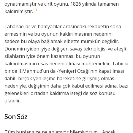
oynatmamıştır ve cirit oyunu, 1826 yılında tamamen
13
kaldırılmıştır.
Lahanacılar ve bamyacılar arasındaki rekabetin sona
ermesinin ve bu oyunun kaldırılmasının nedenini
sadece bu olaya bağlamak elbette mümkün değildir.
Dönemin iyiden iyiye değişen savaş teknolojisi ve ateşli
silahların iyice önem kazanması bu oyunun
kaldırılmasının esas nedeni olması muhtemeldir. Tabii ki
bir de II.Mahmud’un da -Yeniçeri Ocağı’nın kapatılması
dahil- birçok yenileşme hareketine girişmiş olması
nedeniyle, değişimin daha çok kabul edilmesi adına, bazı
gelenekleri ortadan kaldırma isteği de söz konusu
olabilir.
Son Söz
Tüm bunlar size ne anlatıyor bilemiyorum… Ancak,