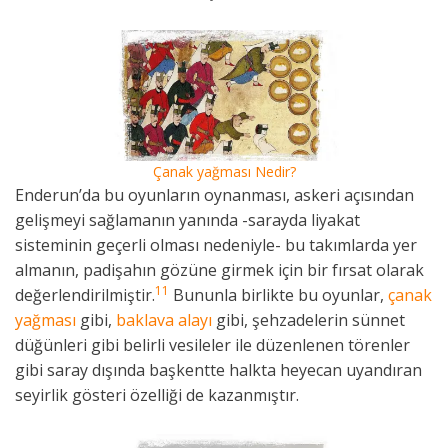
Çanak yağması Nedir?
Enderun’da bu oyunların oynanması, askeri açısından
gelişmeyi sağlamanın yanında -sarayda liyakat
sisteminin geçerli olması nedeniyle- bu takımlarda yer
almanın, padişahın gözüne girmek için bir fırsat olarak
11
değerlendirilmiştir.
Bununla birlikte bu oyunlar,
çanak
yağması
gibi,
baklava alayı
gibi, şehzadelerin sünnet
düğünleri gibi belirli vesileler ile düzenlenen törenler
gibi saray dışında başkentte halkta heyecan uyandıran
seyirlik gösteri özelliği de kazanmıştır.