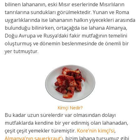
bilinen lahananın, eski Mısır eserlerinde Mısırlıların
tanrılarına sundukları görülmektedir. Yunan ve Roma
uygarlıklarında ise lahananın halkın yiyecekleri arasında
bulunduğu bilinirken, ortaçağda ise lahana Almanya,
Doğu Avrupa ve Rusya’daki fakir mutfağının temelini
oluşturmuş ve dönemin beslenmesinde de önemli bir
yer tutmuştur.
Kimçi Nedir?
Bu kadar uzun sürelerdir var olmasından dolayı
mutfaklarda kendine bir yer edinmiş olan lahanadan,
çeşit çeşit yemekler türemiştir.
Kore’nin kimçi’si
,
Almanya’nın sauerkraut’ı
, bizim lahana turşumuz gibi