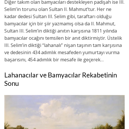
Diğer takım olan bamyacıları destekleyen padişah ise III.
Selim’in torunu olan Sultan II. Mahmut’tur. Her ne
kadar dedesi Sultan III. Selim gibi, taraftarı olduğu
bamyacılar için bir şiir yazmamış olsa da II. Mahmut,
Sultan III. Selim’in diktiği anıtın karşısına 1811 yılında
bamyacılar ocağını temsilen bir anıt diktirmiştir. Üstelik
III. Selim’in diktiği “lahanalı” nişan taşının tam karşısına
ve dedesinin 434 adımlık mesafeden yumurtayı vurma
başarısını, 454 adımlık bir mesafe ile geçerek…
Lahanacılar ve Bamyacılar Rekabetinin
Sonu