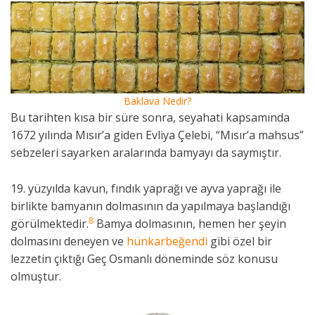
Baklava Nedir?
Bu tarihten kısa bir süre sonra, seyahati kapsamında
1672 yılında Mısır’a giden Evliya Çelebi, “Mısır’a mahsus”
sebzeleri sayarken aralarında bamyayı da saymıştır.
19. yüzyılda kavun, fındık yaprağı ve ayva yaprağı ile
birlikte bamyanın dolmasının da yapılmaya başlandığı
8
görülmektedir.
Bamya dolmasının, hemen her şeyin
dolmasını deneyen ve
hünkarbeğendi
gibi özel bir
lezzetin çıktığı Geç Osmanlı döneminde söz konusu
olmuştur.